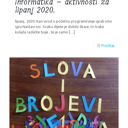
Informatika – aktivnosti za
lipanj 2020.
lipanj, 2020. Kao uvod u početno programiranje igrali smo
igru Nastavi niz. Svako dijete je dobilo škare, tri trake
kolaža različite boje , te je samo
[…]
Pročitaj