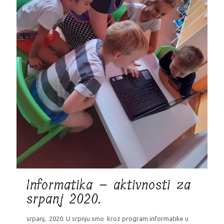
Informatika – aktivnosti za
srpanj 2020.
srpanj, 2020. U srpnju smo kroz program informatike u