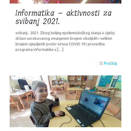
Informatika – aktivnosti za
svibanj 2021.
svibanj, 2021. Zbog boljeg epidemiološkog stanja u cijeloj
državi uzrokovanog smanjenim brojem oboljelih i velikim
brojem cijepljenih protiv virusa COVID 19 i provedba
programa informatike u
[…]
Pročitaj