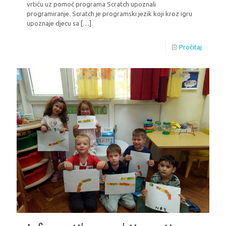
vrtiću uz pomoć programa Scratch upoznali
programiranje. Scratch je programski jezik koji kroz igru
upoznaje djecu sa
[…]
Pročitaj