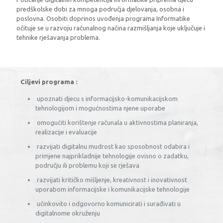
predškolske dobi za mnoga područja djelovanja, osobna i
poslovna. Osobiti doprinos uvođenja programa Informatike
očituje se u razvoju računalnog načina razmišljanja koje uključuje i
tehnike rješavanja problema.
Ciljevi programa :
upoznati djecu s informacijsko-komunikacijskom
tehnologijom i mogućnostima njene uporabe
omogućiti korištenje računala u aktivnostima planiranja,
realizacije i evaluacije
razvijati digitalnu mudrost kao sposobnost odabira i
primjene najprikladnije tehnologije ovisno o zadatku,
području ili problemu koji se rješava
razvijati kritičko mišljenje, kreativnost i inovativnost
uporabom informacijske i komunikacijske tehnologije
učinkovito i odgovorno komunicirati i surađivati u
digitalnome okruženju