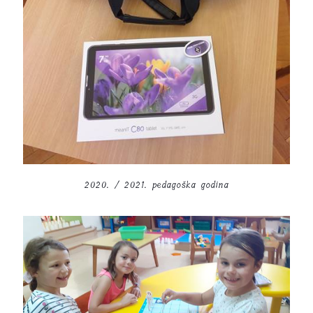
2020. / 2021. pedagoška godina