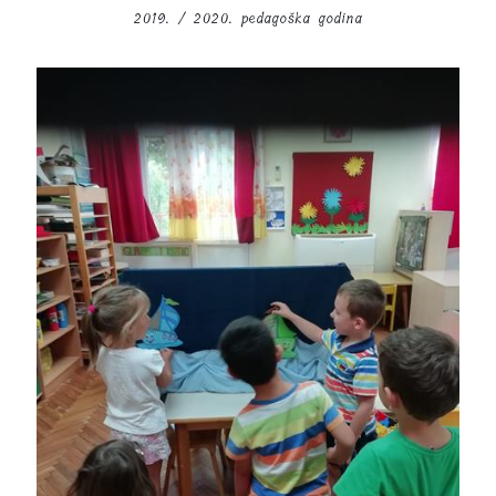
2019. / 2020. pedagoška godina