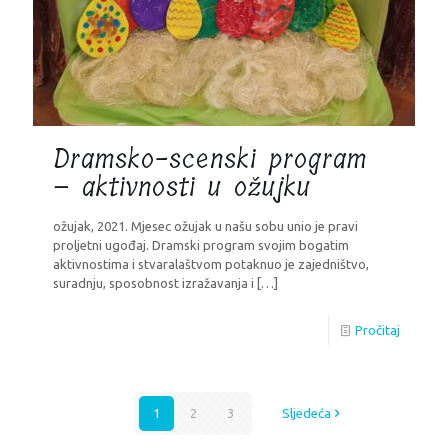
Dramsko-scenski program
– aktivnosti u ožujku
ožujak, 2021. Mjesec ožujak u našu sobu unio je pravi
proljetni ugođaj. Dramski program svojim bogatim
aktivnostima i stvaralaštvom potaknuo je zajedništvo,
suradnju, sposobnost izražavanja i
[…]
Pročitaj
1
2
3
Sljedeća