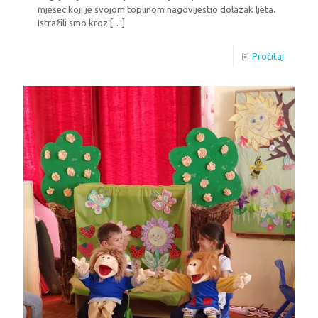
mjesec koji je svojom toplinom nagovijestio dolazak ljeta.
Istražili smo kroz
[…]
Pročitaj