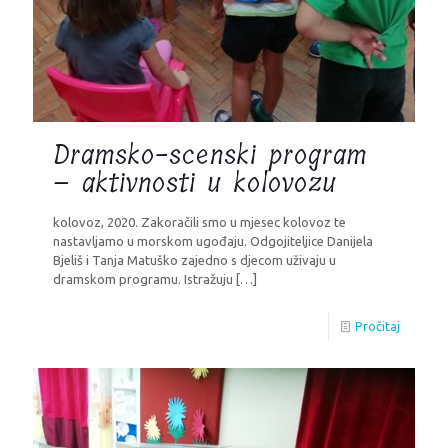
Dramsko-scenski program
– aktivnosti u kolovozu
kolovoz, 2020. Zakoračili smo u mjesec kolovoz te
nastavljamo u morskom ugođaju. Odgojiteljice Danijela
Bjeliš i Tanja Matuško zajedno s djecom uživaju u
dramskom programu. Istražuju
[…]
Pročitaj