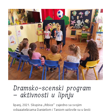
Dramsko-scenski program
– aktivnosti u lipnju
lipanj, 2021. Skupina „Ribice“ zajedno sa svojim
odgajateljicama Danijelom i Tanjom uplovile su u šesti