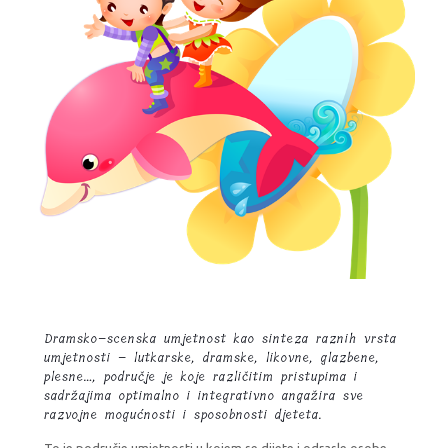
Dramsko–scenska umjetnost kao sinteza raznih vrsta
umjetnosti – lutkarske, dramske, likovne, glazbene,
plesne…, područje je koje različitim pristupima i
sadržajima optimalno i integrativno angažira sve
razvojne mogućnosti i sposobnosti djeteta.