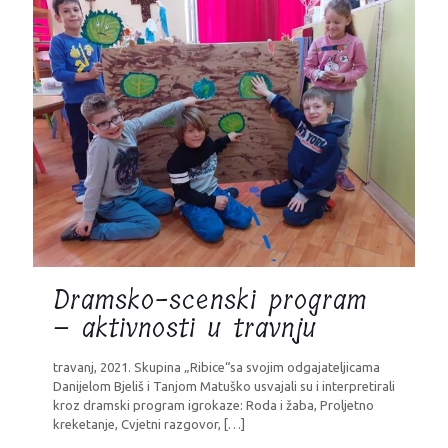
Dramsko-scenski program
– aktivnosti u travnju
travanj, 2021. Skupina „Ribice“sa svojim odgajateljicama
Danijelom Bjeliš i Tanjom Matuško usvajali su i interpretirali
kroz dramski program igrokaze: Roda i žaba, Proljetno
kreketanje, Cvjetni razgovor,
[…]