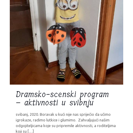
Dramsko-scenski program
– aktivnosti u svibnju
svibanj, 2020. Boravak u kući nije nas spriječio da učimo
igrokaze, radimo lutkice i glumimo. Zahvaljujući našim
odgojiteljicama koje su pripremile aktivnosti, a roditeljima
koji su
[…]