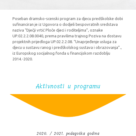
Poseban dramsko-scenski program za djecu predškolske dobi
sufinanciran je iz Ugovora o dodjeli bespovratnih sredstava
naziva “Dječji vrtić Ploče djeci i roditeljima”, oznake
UP.02.2.2.08.0040, prema pravilima trajnog Poziva na dostavu
projektnih prijedloga UP.02.2.2.08. “Unaprjeđenje usluga za
djecu u sustavu ranog i predškolskog sustava i obrazovanja”.,
iz Europskog socijalnog fonda u financijskom razdoblju
2014.-2020.
Aktivnosti u programu
2020. / 2021. pedagoška godina