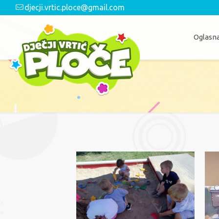
djecji.vrtic.ploce@gmail.com
Oglasna