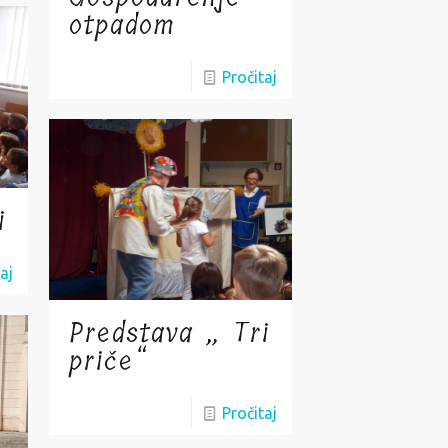
otpadom
Pročitaj
i
aj
Predstava „ Tri
priče“
Pročitaj