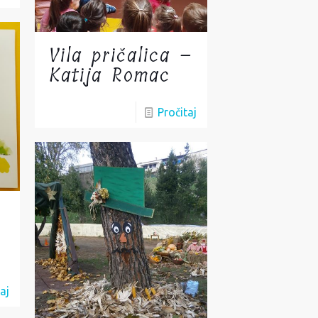
Vila pričalica –
Katija Romac
Pročitaj
aj