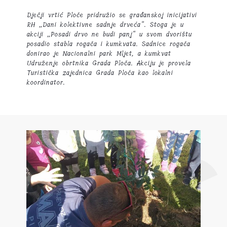
Dječji vrtić Ploče pridružio se građanskoj inicijativi
RH „Dani kolektivne sadnje drveća“. Stoga je u
akciji „Posadi drvo ne budi panj“ u svom dvorištu
posadio stabla rogača i kumkvata. Sadnice rogača
donirao je Nacionalni park Mljet, a kumkvat
Udruženje obrtnika Grada Ploča. Akciju je provela
Turistička zajednica Grada Ploča kao lokalni
koordinator.