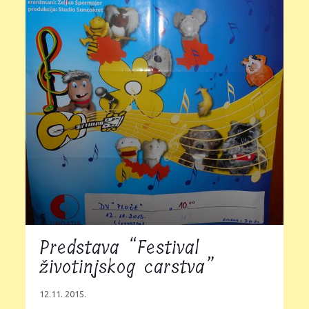
Predstava “Festival
životinjskog carstva”
12.11. 2015.