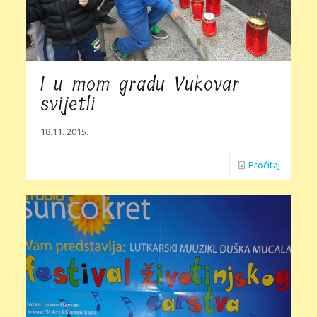
I u mom gradu Vukovar
svijetli
18.11. 2015.
Pročitaj