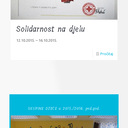
Solidarnost na djelu
12.10.2015. – 16.10.2015.
Pročitaj
SKUPINE DJECE u 2015./2016. ped.god.