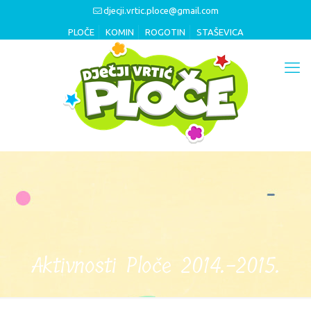
djecji.vrtic.ploce@gmail.com
PLOČE
KOMIN
ROGOTIN
STAŠEVICA
Aktivnosti Ploče 2014.-2015.