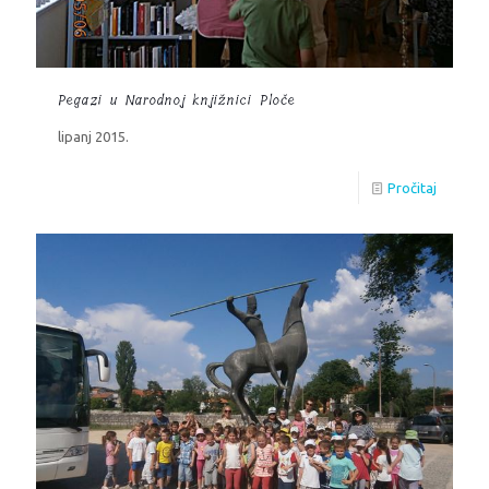
Pegazi u Narodnoj knjižnici Ploče
lipanj 2015.
Pročitaj