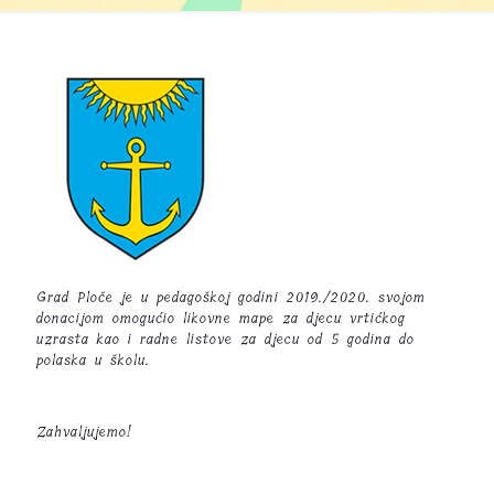
Grad Ploče je u pedagoškoj godini 2019./2020. svojom
donacijom omogućio likovne mape za djecu vrtićkog
uzrasta kao i radne listove za djecu od 5 godina do
polaska u školu.
Zahvaljujemo!