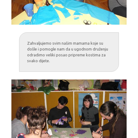
Zahvaljujemo svim našim mamama koje su
došle i pomogle nam da u ugodnom druženju
odradimo veliki posao pripreme kostima za
svako dijete.