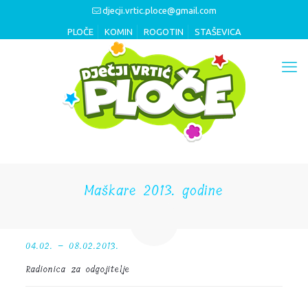
djecji.vrtic.ploce@gmail.com
PLOČE
KOMIN
ROGOTIN
STAŠEVICA
Maškare 2013. godine
04.02. – 08.02.2013.
Radionica za odgojitelje