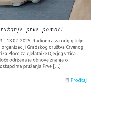
Pružanje prve pomoći
3. i 18.02. 2025. Radionica za odgojitelje
 organizaciji Gradskog društva Crvenog
riža Ploče za djelatnike Dječjeg vrtića
loče održana je obnova znanja o
ostupcima pružanja Prve
[…]
Pročitaj