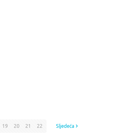
19
20
21
22
Sljedeća