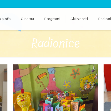
 ploča
O nama
Programi
Aktivnosti
Radion
Radionice