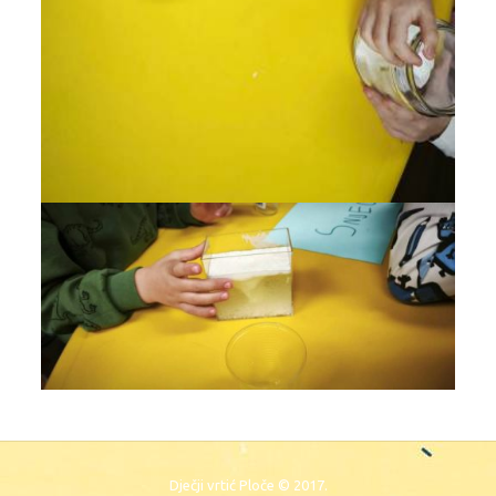
Dječji vrtić Ploče © 2017.