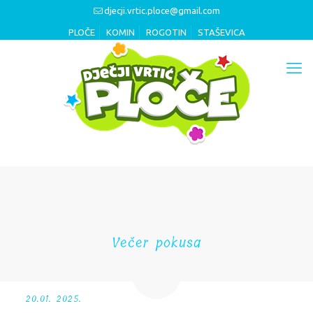
djecji.vrtic.ploce@gmail.com
PLOČE
KOMIN
ROGOTIN
STAŠEVICA
Večer pokusa
20.01. 2025.