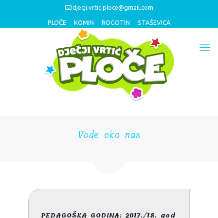
djecji.vrtic.ploce@gmail.com
PLOČE
KOMIN
ROGOTIN
STAŠEVICA
Vode oko nas
PEDAGOŠKA GODINA: 2017./18. god