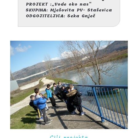
PROJEKT :„Vode oko nas“
SKUPINA: Mješovita PV- Staševica
ODGOJITELJICA: Seka Gnječ