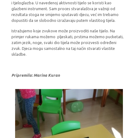
i tjeloglazba. U navedenoj aktivnosti tijelo se koristi kao
glazbeni instrument. Sam proces stvaralaštva je važniji od
rezultata stoga ne smijemo sputavati djecu, već im trebamo
dopustiti da se slobodno izražavaju putem vlastitog tijela.
Istražujemo koje zvukove može proizvoditi naše tijelo. Na
primjer rukama možemo pljeskati, prstima možemo pucketati,
zatim jezik, noge, svaki dio tijela može proizvesti određeni
zvuk. Djeca mogu samostalno na taj način stvarati vlastite
skladbe.
Pripremila: Marina Kuran