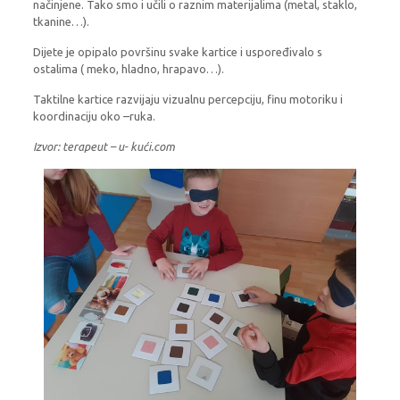
načinjene. Tako smo i učili o raznim materijalima (metal, staklo,
tkanine…).
Dijete je opipalo površinu svake kartice i uspoređivalo s
ostalima ( meko, hladno, hrapavo…).
Taktilne kartice razvijaju vizualnu percepciju, finu motoriku i
koordinaciju oko –ruka.
Izvor: terapeut – u- kući.com