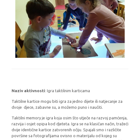
Naziv aktivnosti
: Igra taktilnim karticama
Taktilne kartice mogu biti igra za jedno dijete ili natjecanje za
dvoje djece, zabavne su, a možemo puno i naučiti.
Taktilni memory je igra koja osim što utječe na razvoj pamćenja,
razvija i osjet opipa kod djeteta. Igra se na klasičan način, tražeći
dvije identične kartice zatvorenih očiju. Spajali smo i različite
površine sa fotografijama ovisno o materijalu od kojeg su