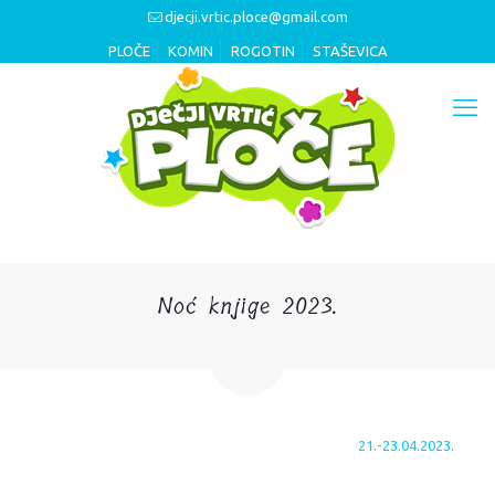
djecji.vrtic.ploce@gmail.com
PLOČE
KOMIN
ROGOTIN
STAŠEVICA
Noć knjige 2023.
21.-23.04.2023.