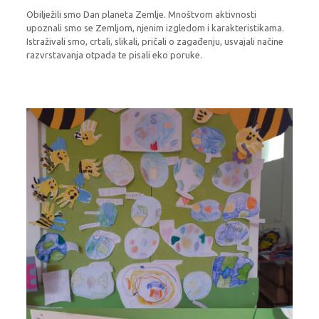
Obilježili smo Dan planeta Zemlje. Mnoštvom aktivnosti
upoznali smo se Zemljom, njenim izgledom i karakteristikama.
Istraživali smo, crtali, slikali, pričali o zagađenju, usvajali načine
razvrstavanja otpada te pisali eko poruke.