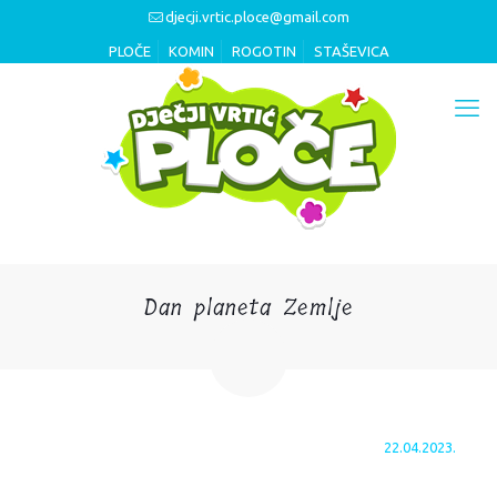
djecji.vrtic.ploce@gmail.com
PLOČE
KOMIN
ROGOTIN
STAŠEVICA
Dan planeta Zemlje
22.04.2023.