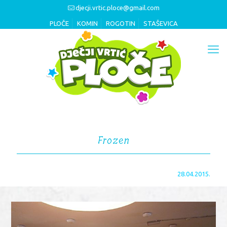
djecji.vrtic.ploce@gmail.com
PLOČE
KOMIN
ROGOTIN
STAŠEVICA
Frozen
28.04.2015.