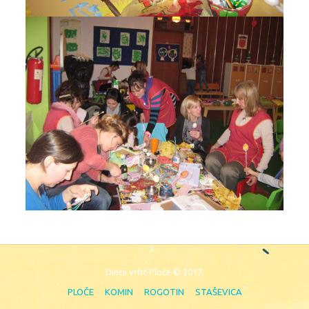
Dječji vrtić Ploče © 2017.
PLOČE
KOMIN
ROGOTIN
STAŠEVICA