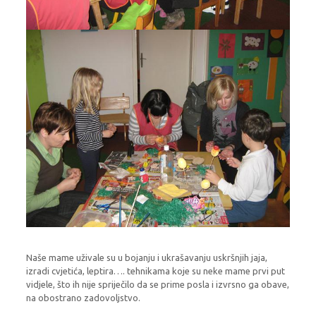
Naše mame uživale su u bojanju i ukrašavanju uskršnjih jaja,
izradi cvjetića, leptira…. tehnikama koje su neke mame prvi put
vidjele, što ih nije spriječilo da se prime posla i izvrsno ga obave,
na obostrano zadovoljstvo.