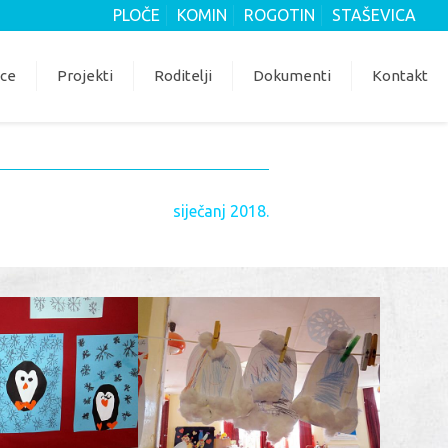
PLOČE
KOMIN
ROGOTIN
STAŠEVICA
ice
Projekti
Roditelji
Dokumenti
Kontakt
siječanj 2018.