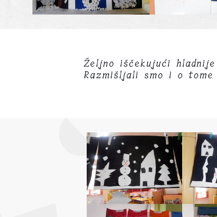
Željno iščekujući hladnij
Razmišljali smo i o tome 