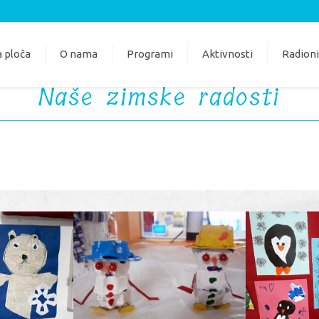
 ploča
O nama
Programi
Aktivnosti
Radion
Naše zimske radosti