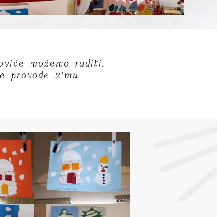
goviće možemo raditi.
ce provode zimu.