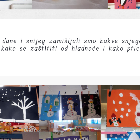
e dane i snijeg zamišljali smo kakve snje
kako se zaštititi od hladnoće i kako pti