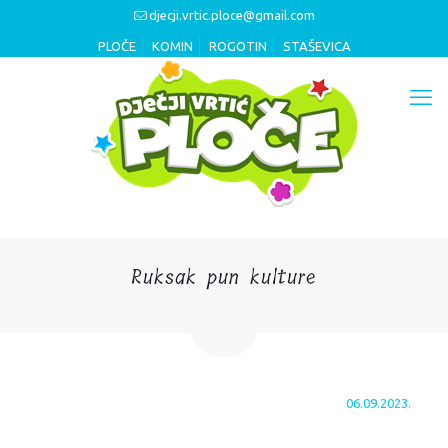
djecji.vrtic.ploce@gmail.com
PLOČE
KOMIN
ROGOTIN
STAŠEVICA
Ruksak pun kulture
06.09.2023.