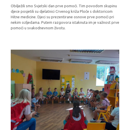
Obilježili smo Svjetski dan prve pomoći. Tim povodom skupinu
djece posjetili su djelatnici Crvenog križa Ploče s doktoricom
Hitne medicine. Djeci su prezentirane osnove prve pomoći pri
nekim ozljedama. Putem razgovora istaknuta im je važnost prve
pomoći u svakodnevnom životu.