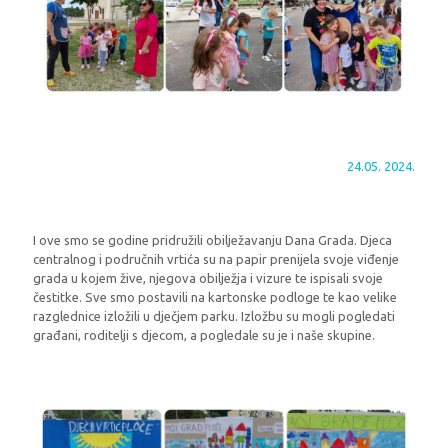
24.05. 2024.
I ove smo se godine pridružili obilježavanju Dana Grada. Djeca
centralnog i područnih vrtića su na papir prenijela svoje viđenje
grada u kojem žive, njegova obilježja i vizure te ispisali svoje
čestitke. Sve smo postavili na kartonske podloge te kao velike
razglednice izložili u dječjem parku. Izložbu su mogli pogledati
građani, roditelji s djecom, a pogledale su je i naše skupine.