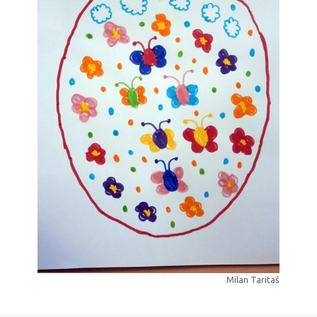
Milan Taritaš