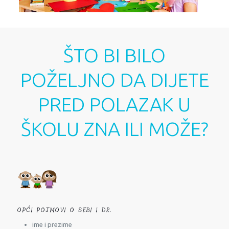
ŠTO BI BILO
POŽELJNO DA DIJETE
PRED POLAZAK U
ŠKOLU ZNA ILI MOŽE?
OPĆI POJMOVI O SEBI I DR.
ime i prezime