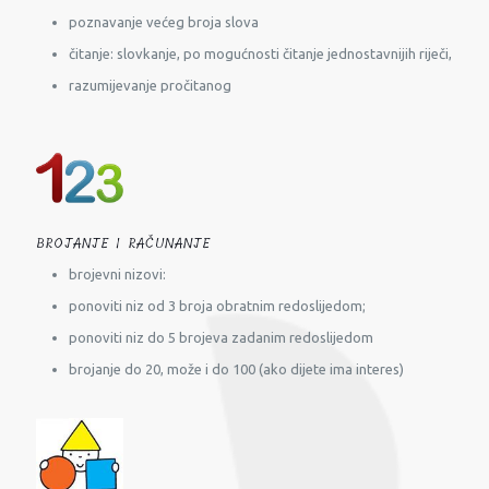
poznavanje većeg broja slova
čitanje: slovkanje, po mogućnosti čitanje jednostavnijih riječi,
razumijevanje pročitanog
BROJANJE I RAČUNANJE
brojevni nizovi:
ponoviti niz od 3 broja obratnim redoslijedom;
ponoviti niz do 5 brojeva zadanim redoslijedom
brojanje do 20, može i do 100 (ako dijete ima interes)