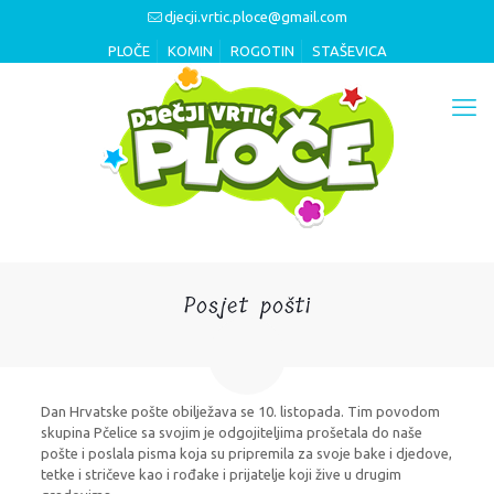
djecji.vrtic.ploce@gmail.com
PLOČE
KOMIN
ROGOTIN
STAŠEVICA
Posjet pošti
Dan Hrvatske pošte obilježava se 10. listopada. Tim povodom
skupina Pčelice sa svojim je odgojiteljima prošetala do naše
pošte i poslala pisma koja su pripremila za svoje bake i djedove,
tetke i stričeve kao i rođake i prijatelje koji žive u drugim