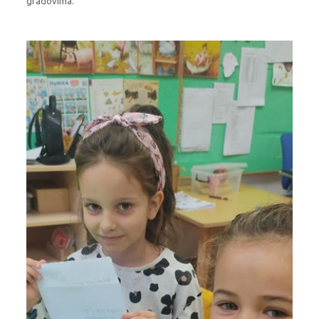
gradovima.