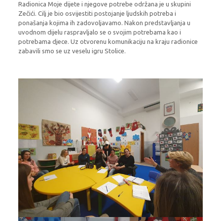
Radionica Moje dijete i njegove potrebe održana je u skupini
Zečići. Cilj je bio osvijestiti postojanje ljudskih potreba i
ponašanja kojima ih zadovoljavamo. Nakon predstavljanja u
uvodnom dijelu raspravljalo se o svojim potrebama kao i
potrebama djece. Uz otvorenu komunikaciju na kraju radionice
zabavili smo se uz veselu igru Stolice.