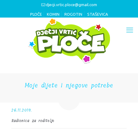
djecji.vrtic.ploce@gmail.com
PLOČE
KOMIN
ROGOTIN
STAŠEVICA
Moje dijete i njegove potrebe
26.11.2019.
Radionica za roditelje