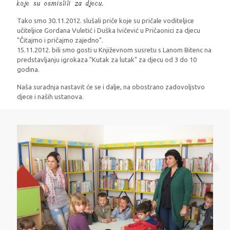
koje su osmislili za djecu.
Tako smo 30.11.2012. slušali priče koje su pričale voditeljice
učiteljice Gordana Vuletić i Duška Ivičević u Pričaonici za djecu
"Čitajmo i pričajmo zajedno".
15.11.2012. bili smo gosti u Književnom susretu s Lanom Bitenc na
predstavljanju igrokaza "Kutak za lutak" za djecu od 3 do 10
godina.
Naša suradnja nastavit će se i dalje, na obostrano zadovoljstvo
djece i naših ustanova.