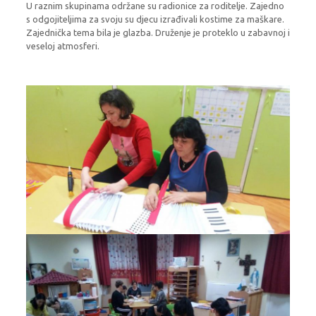
U raznim skupinama održane su radionice za roditelje. Zajedno
s odgojiteljima za svoju su djecu izrađivali kostime za maškare.
Zajednička tema bila je glazba. Druženje je proteklo u zabavnoj i
veseloj atmosferi.