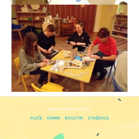
Dječji vrtić Ploče © 2017.
PLOČE
KOMIN
ROGOTIN
STAŠEVICA