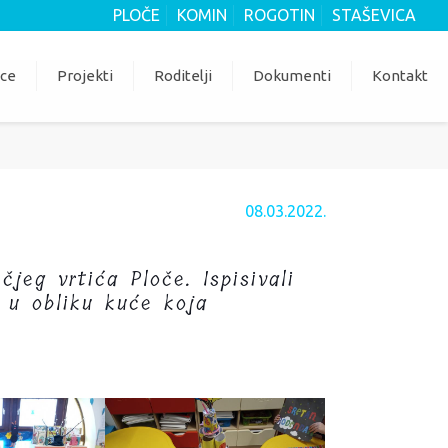
PLOČE
KOMIN
ROGOTIN
STAŠEVICA
ice
Projekti
Roditelji
Dokumenti
Kontakt
08.03.2022.
jeg vrtića Ploče. Ispisivali
a u obliku kuće koja