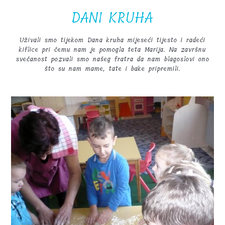
DANI KRUHA
Uživali smo tijekom Dana kruha mijeseći tijesto i radeći
kiflice pri čemu nam je pomogla teta Marija. Na završnu
svečanost pozvali smo našeg fratra da nam blagoslovi ono
što su nam mame, tate i bake pripremili.