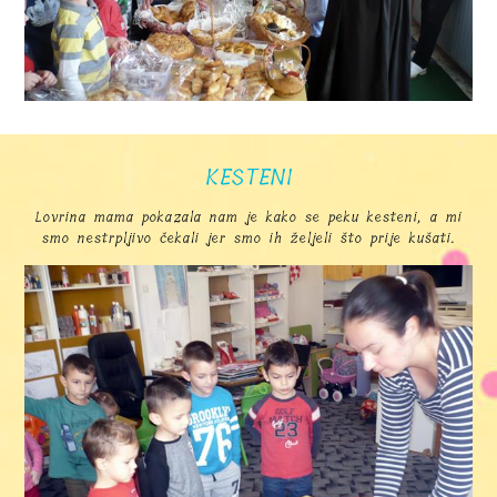
KESTENI
Lovrina mama pokazala nam je kako se peku kesteni, a mi
smo nestrpljivo čekali jer smo ih željeli što prije kušati.