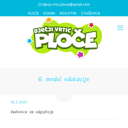
djecji.vrtic.ploce@gmail.com
PLOČE
KOMIN
ROGOTIN
STAŠEVICA
6. modul edukacije
14.5.2021.
Radionica za odgojitelje